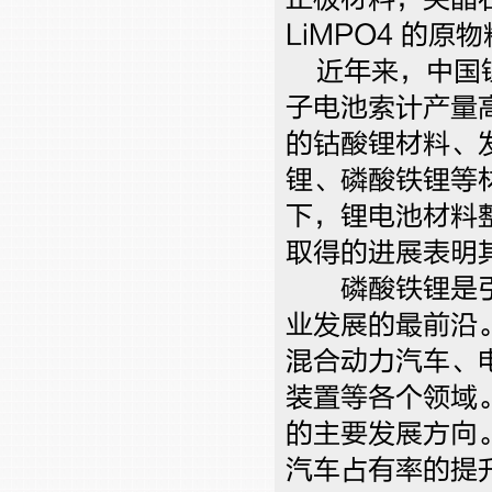
LiMPO4 
近年来，中国锂
子电池索计产量高
的钴酸锂材料、
锂、磷酸铁锂等
下，锂电池材料
取得的进展表明
磷酸铁锂是引
业发展的最前沿
混合动力汽车、
装置等各个领域。
的主要发展方向
汽车占有率的提