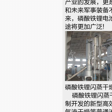
产业的发展，更
和未来军事装备
来，磷酸铁锂电
途将更加广泛!
磷酸铁锂闪蒸干
磷酸铁锂闪蒸干
制开发的新型高