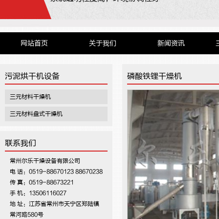
网站首页
关于我们
新闻资讯
污泥烘干机设备
磷酸铁锂干燥机
三元材料干燥机
三元材料盘式干燥机
联系我们
常州尔乐干燥设备有限公司
电 话：0519-88670123 88670238
传 真：0519-88673221
手 机：13506116027
地 址：江苏省常州市天宁区郑陆镇
常河路580号