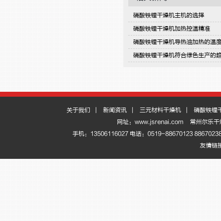
磷酸铁锂干燥机主机的选择
磷酸铁锂干燥机加热控温精准
磷酸铁锂干燥机导热油加热的温
磷酸铁锂干燥机符合绿色生产的
关于我们
|
新闻资讯
|
三元材料干燥机
|
磷酸铁锂
网址：www.jsrenai.com
常州尔乐干
手机：13506116027 电话：0519-88670123 886
友情链