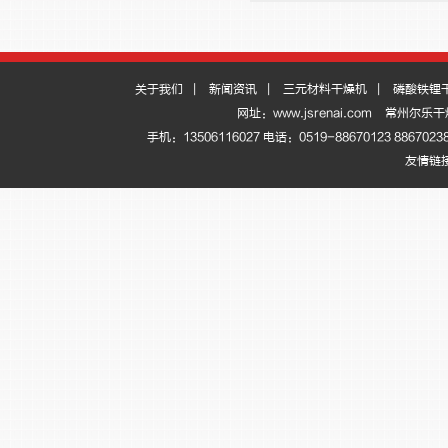
关于我们
|
新闻资讯
|
三元材料干燥机
|
磷酸铁锂
网址：www.jsrenai.com
常州尔乐干
手机：13506116027 电话：0519-88670123 886
友情链