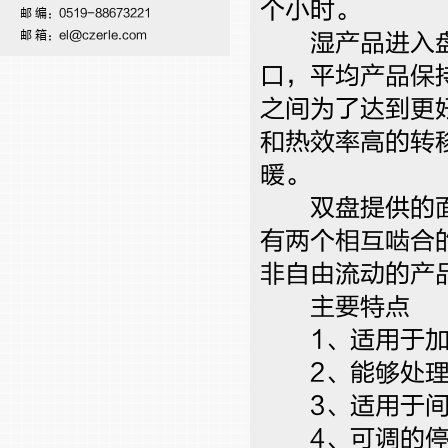
个小时。
邮 编：0519-88673221
邮 箱：el@czerle.com
湿产品进入盘
口，平均产品保
之间为了达到更
和热效率高的转
暖。
双盘提供的面积
有两个相互啮合
非自由流动的产
主要特点
1、适用于加
2、能够处理多
3、适用于间
4、可调的停留