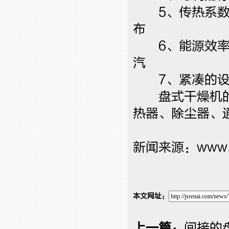
5、传热系数的
布
6、能源效率与
汽
7、紧凑的设计
盘式干燥机的
热器、除尘器、通
新闻来源：
www.j
本文网址：
上一篇：
间接的