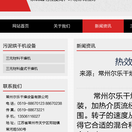
网站首页
关于我们
新闻资讯
污泥烘干机设备
新闻资讯
三元材料干燥机
热
三元材料盘式干燥机
来源：
常州尔乐干
联系我们
常州尔乐干燥
常州尔乐干燥设备有限公司
电 话：0519-88670123 88670238
装，加热介质流
传 真：0519-88673221
围。转子的速度从
手 机：13506116027
地 址：江苏省常州市天宁区郑陆镇
得它合适的混合
常河路580号