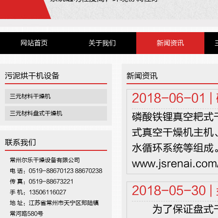
网站首页
关于我们
新闻资讯
污泥烘干机设备
新闻资讯
2018-06-01 |
三元材料干燥机
三元材料盘式干燥机
磷酸铁锂真空耙式
式真空干燥机主机
联系我们
水循环系统等组成
常州尔乐干燥设备有限公司
www.jsrenai.com/
电 话：0519-88670123 88670238
传 真：0519-88673221
2018-05-30 |
手 机：13506116027
地 址：江苏省常州市天宁区郑陆镇
为了保证盘式干
常河路580号