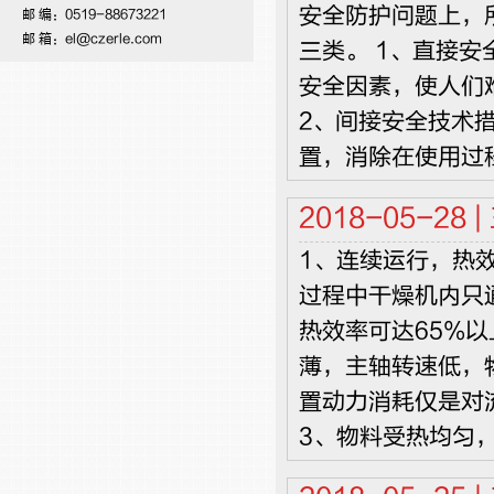
安全防护问题上，
邮 编：0519-88673221
邮 箱：el@czerle.com
三类。 1、直接
安全因素，使人们
2、间接安全技术
置，消除在使用过
2018-05-28 |
1、连续运行，热
过程中干燥机内只通
热效率可达65%
薄，主轴转速低，
置动力消耗仅是对流
3、物料受热均匀