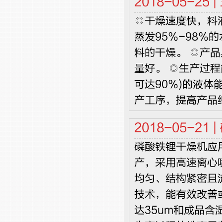
2018-05-25 |
◎干燥速度快，料
蒸发95％-98
料的干燥。 ◎产
量好。 ◎生产过程
可达90％)的液
产工序，提高产品
2018-05-21 |
磷酸铁锂干燥机应
产，采用高速离心
均匀、结构紧密且
技术，能有效改善
达35um和成品含